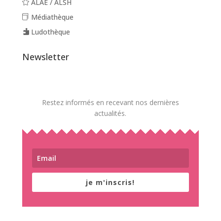
ALAE / ALSH
Médiathèque
Ludothèque
Newsletter
Restez informés en recevant nos dernières
actualités.
je m'inscris!