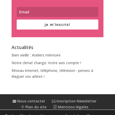
je m'inscris!
Actualités
Bien vieillir : Ateliers mémoire
Notre climat change. Votre avis compte !
Réseau internet, téléphone, télévision : pensez à
élaguer vos arbres !
Nous contacter
Inscription Newsletter
Plan du site
Mentions légales
Politique de confidentialité
Extranet