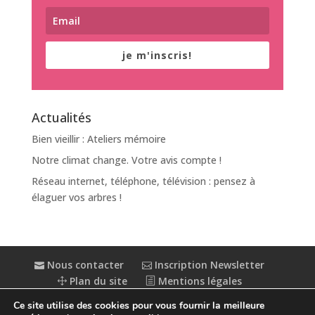
je m'inscris!
Actualités
Bien vieillir : Ateliers mémoire
Notre climat change. Votre avis compte !
Réseau internet, téléphone, télévision : pensez à
élaguer vos arbres !
Nous contacter
Inscription Newsletter
Plan du site
Mentions légales
Politique de confidentialité
Extranet
Ce site utilise des cookies pour vous fournir la meilleure
Accessibilité : partiellement conforme