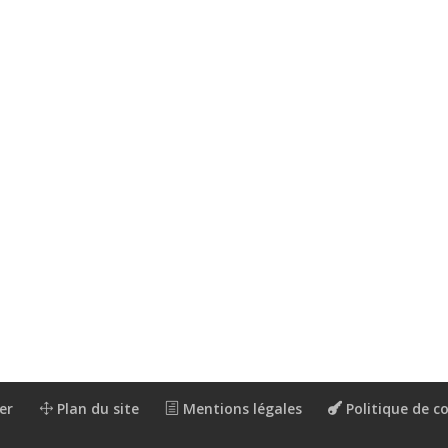
er
Plan du site
Mentions légales
Politique de co