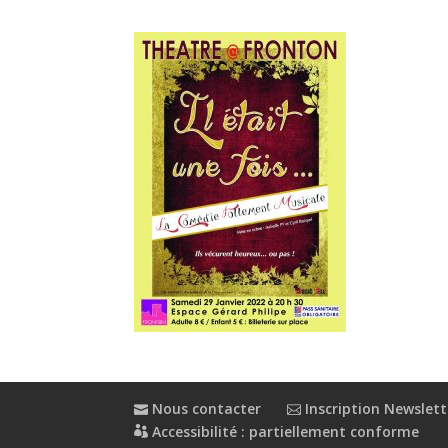
Nous contacter
Inscription Newslett
Accessibilité : partiellement conforme