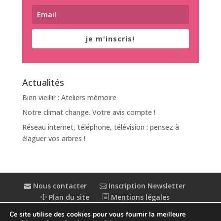
je m'inscris!
Actualités
Bien vieillir : Ateliers mémoire
Notre climat change. Votre avis compte !
Réseau internet, téléphone, télévision : pensez à
élaguer vos arbres !
Nous contacter
Inscription Newsletter
Plan du site
Mentions légales
Politique de confidentialité
Extranet
Ce site utilise des cookies pour vous fournir la meilleure
Accessibilité : partiellement conforme