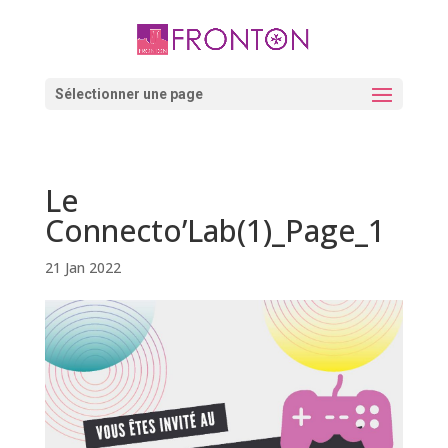
Skip
to
content
Ouvrir la barre d’outils
Sélectionner une page
Le
Connecto’Lab(1)_Page_1
21 Jan 2022