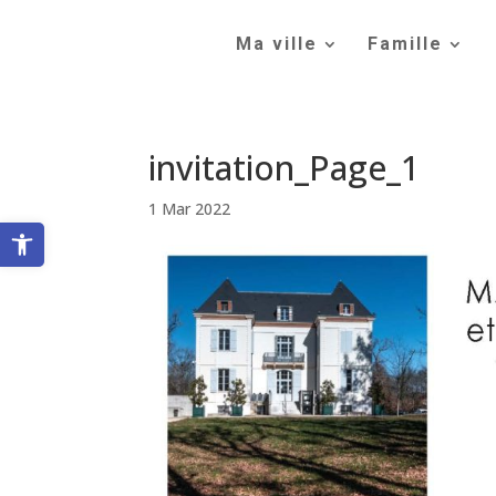
Skip
to
Ma ville
Famille
content
invitation_Page_1
1 Mar 2022
Ouvrir la barre d’outils