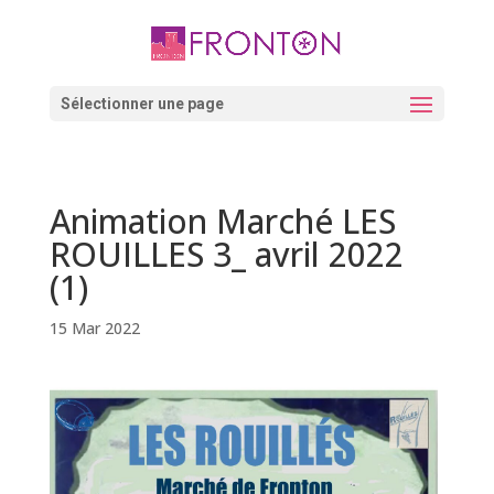
Skip
to
content
Ouvrir la barre d’outils
Sélectionner une page
Animation Marché LES
ROUILLES 3_ avril 2022
(1)
15 Mar 2022