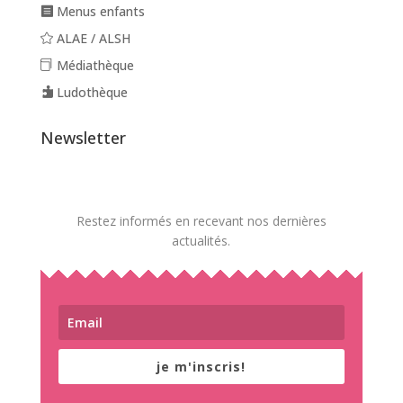
Menus enfants
ALAE / ALSH
Médiathèque
Ludothèque
Newsletter
Restez informés en recevant nos dernières
actualités.
je m'inscris!