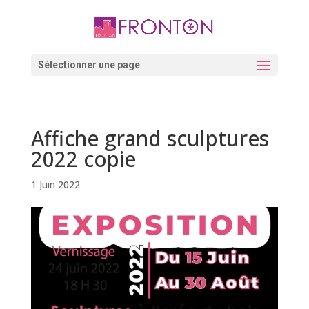
Skip
to
content
Ouvrir la barre d’outils
Sélectionner une page
Affiche grand sculptures
2022 copie
1 Juin 2022