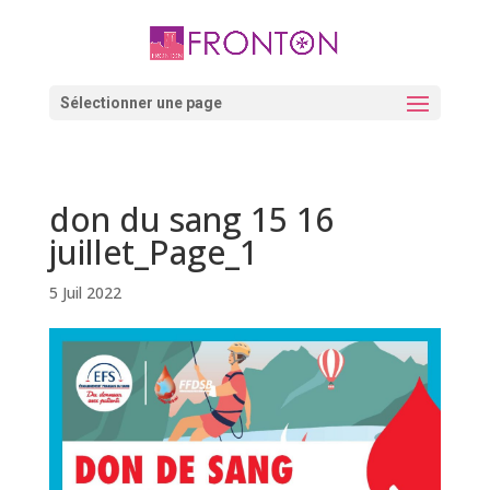
Skip
to
content
Ouvrir la barre d’outils
Sélectionner une page
don du sang 15 16
juillet_Page_1
5 Juil 2022