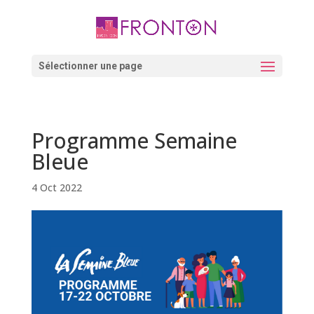
Skip
to
content
Ouvrir la barre d’outils
Sélectionner une page
Programme Semaine
Bleue
4 Oct 2022