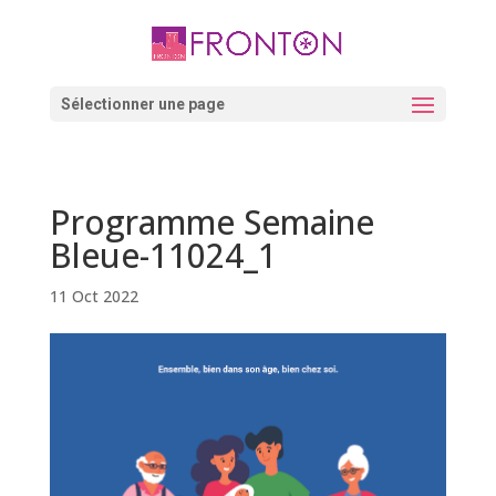
Skip
to
content
Ouvrir la barre d’outils
Sélectionner une page
Programme Semaine
Bleue-11024_1
11 Oct 2022