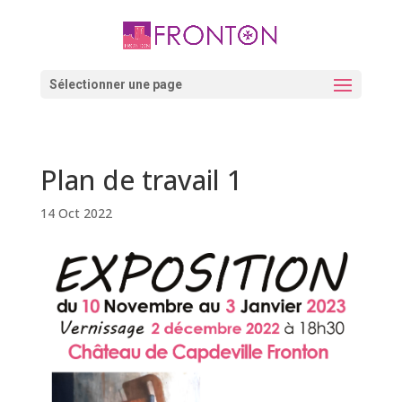
Skip
to
content
Ouvrir la barre d’outils
Sélectionner une page
Plan de travail 1
14 Oct 2022