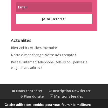
je m'inscris!
Actualités
Bien vieillir : Ateliers mémoire
Notre climat change. Votre avis compte !
Réseau internet, téléphone, télévision : pensez à
élaguer vos arbres !
Nous contacter
Inscription Newsletter
Plan du site
Mentions légales
Politique de confidentialité
Extranet
Ce site utilise des cookies pour vous fournir la meilleure
Accessibilité : partiellement conforme