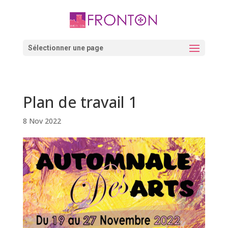
Skip
to
content
Ouvrir la barre d’outils
Sélectionner une page
Plan de travail 1
8 Nov 2022