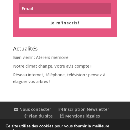
je m'inscris!
Actualités
Bien vieillir : Ateliers mémoire
Notre climat change. Votre avis compte !
Réseau internet, téléphone, télévision : pensez à
élaguer vos arbres !
Nous contacter
Inscription Newsletter
Plan du site
Mentions légales
Politique de confidentialité
Extranet
Ce site utilise des cookies pour vous fournir la meilleure
Accessibilité : partiellement conforme