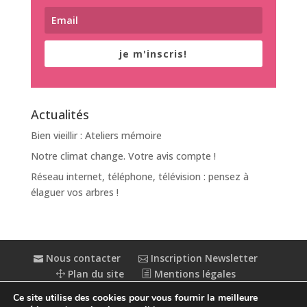
je m'inscris!
Actualités
Bien vieillir : Ateliers mémoire
Notre climat change. Votre avis compte !
Réseau internet, téléphone, télévision : pensez à
élaguer vos arbres !
Nous contacter
Inscription Newsletter
Plan du site
Mentions légales
Politique de confidentialité
Extranet
Ce site utilise des cookies pour vous fournir la meilleure
Accessibilité : partiellement conforme