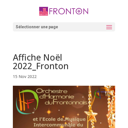
Skip
to
content
Ouvrir la barre d’outils
Sélectionner une page
Affiche Noël
2022_Fronton
15 Nov 2022