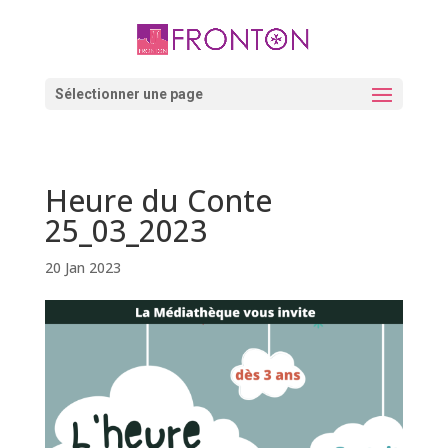
Skip
to
content
Ouvrir la barre d’outils
Sélectionner une page
Heure du Conte
25_03_2023
20 Jan 2023