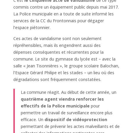
C’est
le cinquième acte de vandalisme
de ce type
commis contre un équipement public depuis mai 2017.
La Police municipale en a toute de suite informé les
services de la CC du Frontonnais pour dégager
l’espace piétonnier.
Ces actes de vandalisme sont non seulement
répréhensibles, mais ils engendrent aussi des
dépenses conséquentes et récurrentes pour la
commune. Le site du gymnase du lycée est – avec la
salle « Jean Tisonnières », le groupe scolaire Balochan,
l’Espace Gérard Philipe et les stades – un lieu où des
dégradations sont fréquemment constatées.
La commune réagit. Au début de cette année, un
quatrième agent viendra renforcer les
effectifs de la Police municipale
pour
permettre un travail de surveillance encore plus
efficace. Un
dispositif de vidéoprotection
permettant de prévenir les actes malveillants et de