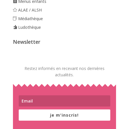
Menus enfants
ALAE / ALSH
Médiathèque
Ludothèque
Newsletter
Restez informés en recevant nos dernières
actualités.
je m'inscris!