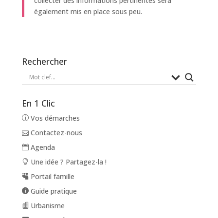
collecter des informations pertinentes sera
également mis en place sous peu.
Rechercher
En 1 Clic
Vos démarches
Contactez-nous
Agenda
Une idée ? Partagez-la !
Portail famille
Guide pratique
Urbanisme