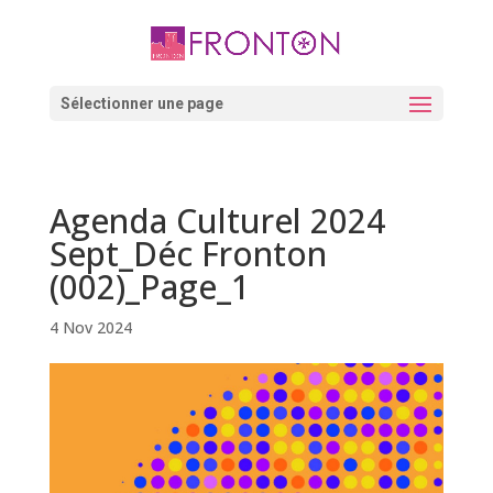
Skip
to
content
Ouvrir la barre d’outils
Sélectionner une page
Agenda Culturel 2024
Sept_Déc Fronton
(002)_Page_1
4 Nov 2024