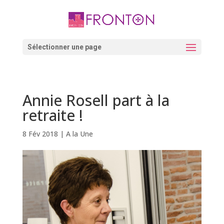
Skip
to
content
Ouvrir la barre d’outils
Sélectionner une page
Annie Rosell part à la
retraite !
8 Fév 2018
|
A la Une