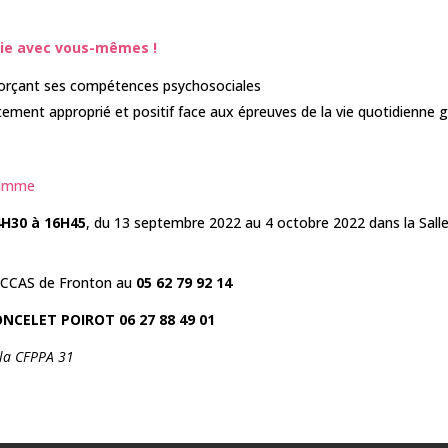
nie avec vous-mêmes !
nforçant ses compétences psychosociales
ment approprié et positif face aux épreuves de la vie quotidienne 
ramme
4H30 à 16H45
, du 13 septembre 2022 au 4 octobre 2022 dans la Sall
 CCAS de Fronton au
05 62 79 92 14
ONCELET POIROT 06 27 88 49 01
t la CFPPA 31