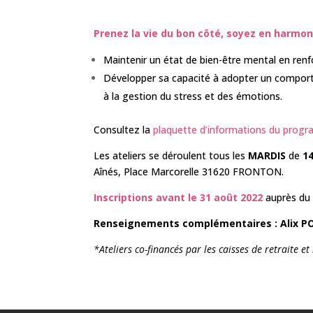
Prenez la vie du bon côté, soyez en harmo
Maintenir un état de bien-être mental en re
Développer sa capacité à adopter un comporte
à la gestion du stress et des émotions.
Consultez la
plaquette d’informations du prog
Les ateliers se déroulent tous les
MARDIS
de
1
Aînés, Place Marcorelle 31620 FRONTON.
Inscriptions avant le 31 août 2022
auprès du
Renseignements complémentaires :
Alix P
*Ateliers co-financés par les caisses de retraite e