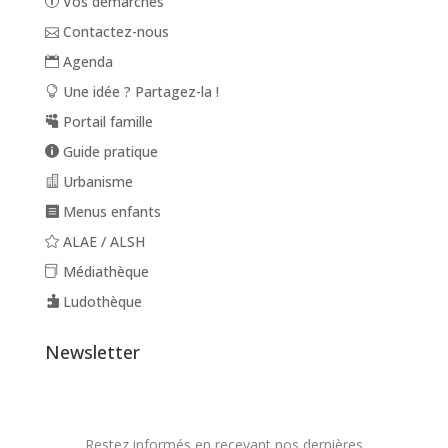
Vos démarches
Contactez-nous
Agenda
Une idée ? Partagez-la !
Portail famille
Guide pratique
Urbanisme
Menus enfants
ALAE / ALSH
Médiathèque
Ludothèque
Newsletter
Restez informés en recevant nos dernières