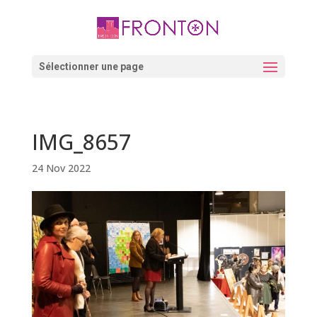
Skip
to
content
Ouvrir la barre d’outils
Sélectionner une page
IMG_8657
24 Nov 2022