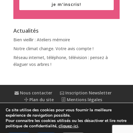
je m'inscris!
Actualités
Bien vieillir : Ateliers mémoire
Notre climat change. Votre avis compte !
Réseau internet, téléphone, télévision : pensez à
élaguer vos arbres !
Nous contacter
Inscription Newsletter
Plan du site
Mentions légales
Politique de confidentialité
Extranet
Ce site utilise des cookies pour vous fournir la meilleure
Accessibilité : partiellement conforme
expérience de navigation possible.
Pour connaitre les cookies utilisés ou les désactiver et lire notre
politique de confidentialité,
cliquez-ici
.