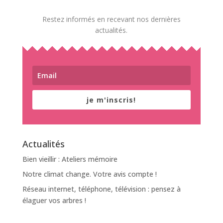
Restez informés en recevant nos dernières
actualités.
je m'inscris!
Actualités
Bien vieillir : Ateliers mémoire
Notre climat change. Votre avis compte !
Réseau internet, téléphone, télévision : pensez à
élaguer vos arbres !