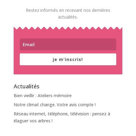
Restez informés en recevant nos dernières
actualités.
je m'inscris!
Actualités
Bien vieillir : Ateliers mémoire
Notre climat change. Votre avis compte !
Réseau internet, téléphone, télévision : pensez à
élaguer vos arbres !