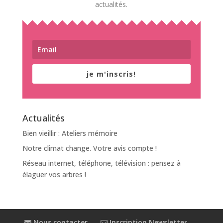
actualités.
je m'inscris!
Actualités
Bien vieillir : Ateliers mémoire
Notre climat change. Votre avis compte !
Réseau internet, téléphone, télévision : pensez à
élaguer vos arbres !
Nous contacter
Inscription Newsletter