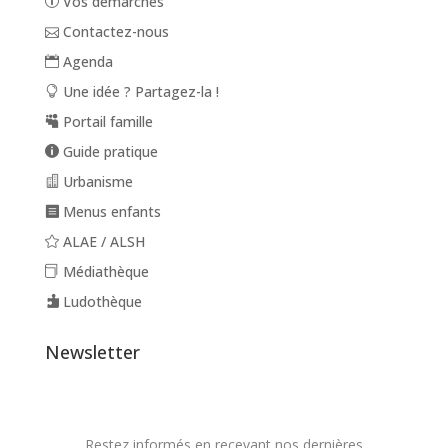
Vos démarches
Contactez-nous
Agenda
Une idée ? Partagez-la !
Portail famille
Guide pratique
Urbanisme
Menus enfants
ALAE / ALSH
Médiathèque
Ludothèque
Newsletter
Restez informés en recevant nos dernières