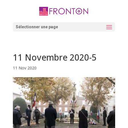
Skip
to
content
Ouvrir la barre d’outils
Sélectionner une page
11 Novembre 2020-5
11 Nov 2020