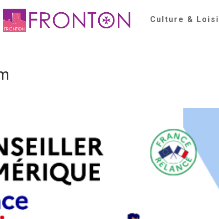
Culture & Lois
um