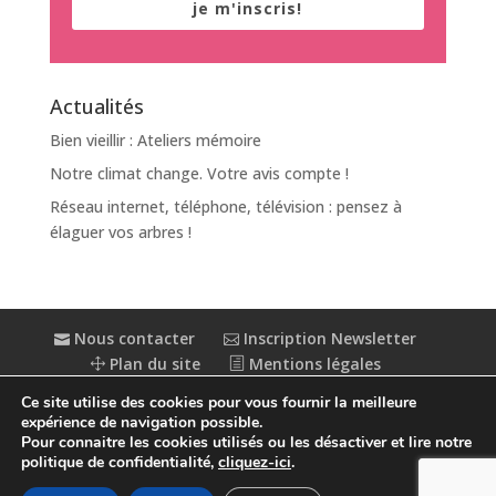
je m'inscris!
Actualités
Bien vieillir : Ateliers mémoire
Notre climat change. Votre avis compte !
Réseau internet, téléphone, télévision : pensez à
élaguer vos arbres !
Nous contacter
Inscription Newsletter
Plan du site
Mentions légales
Politique de confidentialité
Extranet
Ce site utilise des cookies pour vous fournir la meilleure
Accessibilité : partiellement conforme
expérience de navigation possible.
Pour connaitre les cookies utilisés ou les désactiver et lire notre
politique de confidentialité,
cliquez-ici
.