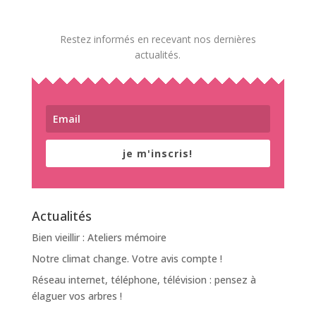
Restez informés en recevant nos dernières
actualités.
je m'inscris!
Actualités
Bien vieillir : Ateliers mémoire
Notre climat change. Votre avis compte !
Réseau internet, téléphone, télévision : pensez à
élaguer vos arbres !