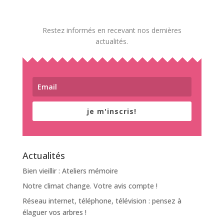
Restez informés en recevant nos dernières
actualités.
je m'inscris!
Actualités
Bien vieillir : Ateliers mémoire
Notre climat change. Votre avis compte !
Réseau internet, téléphone, télévision : pensez à
élaguer vos arbres !