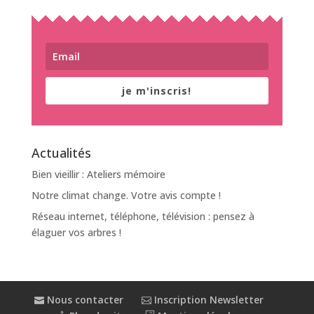
je m'inscris!
Actualités
Bien vieillir : Ateliers mémoire
Notre climat change. Votre avis compte !
Réseau internet, téléphone, télévision : pensez à
élaguer vos arbres !
Nous contacter
Inscription Newsletter