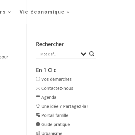
irs
Vie économique
Rechercher
 pour
En 1 Clic
Vos démarches
Contactez-nous
Agenda
Une idée ? Partagez-la !
Portail famille
Guide pratique
Urbanisme