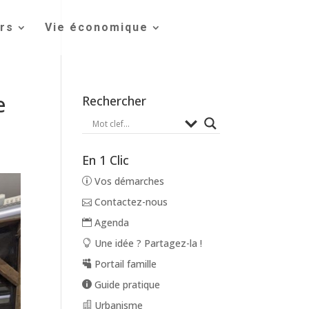
irs
Vie économique
e
Rechercher
En 1 Clic
Vos démarches
Contactez-nous
Agenda
Une idée ? Partagez-la !
Portail famille
Guide pratique
Urbanisme