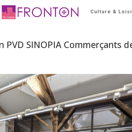
Culture & Lois
on PVD SINOPIA Commerçants d