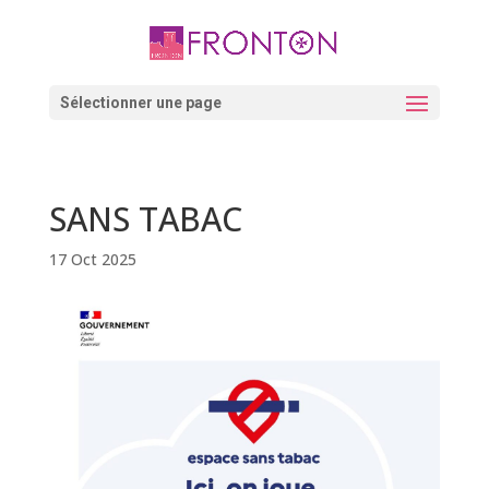
Skip
to
content
Ouvrir la barre d’outils
Sélectionner une page
SANS TABAC
17 Oct 2025