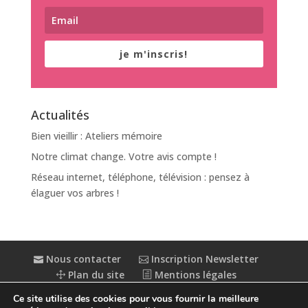
je m'inscris!
Actualités
Bien vieillir : Ateliers mémoire
Notre climat change. Votre avis compte !
Réseau internet, téléphone, télévision : pensez à
élaguer vos arbres !
Nous contacter
Inscription Newsletter
Plan du site
Mentions légales
Politique de confidentialité
Extranet
Ce site utilise des cookies pour vous fournir la meilleure
Accessibilité : partiellement conforme