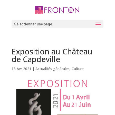
Skip
to
content
Ouvrir la barre d’outils
Sélectionner une page
Exposition au Château
de Capdeville
13 Avr 2021
|
Actualités générales
,
Culture