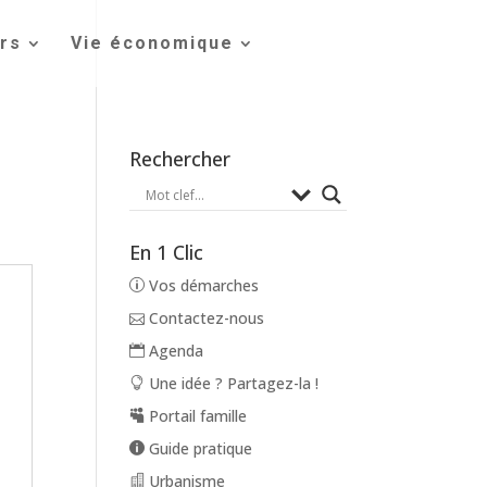
irs
Vie économique
Rechercher
En 1 Clic
Vos démarches
Contactez-nous
Agenda
Une idée ? Partagez-la !
Portail famille
Guide pratique
Urbanisme