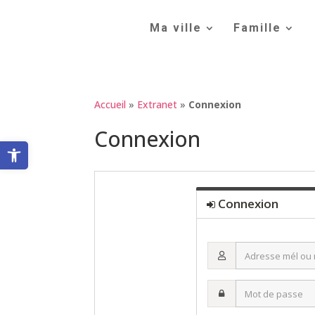
Skip
to
Ma ville
Famille
content
Accueil
»
Extranet
»
Connexion
Connexion
Ouvrir la barre d’outils
Connexion
Adresse
mél
ou
Mot
nom
de
d’utilisateur·ice
passe