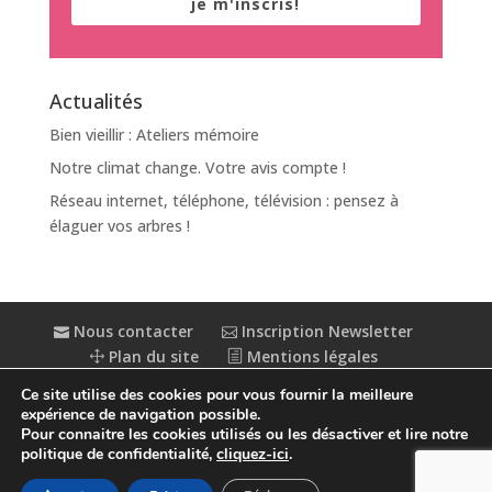
je m'inscris!
Actualités
Bien vieillir : Ateliers mémoire
Notre climat change. Votre avis compte !
Réseau internet, téléphone, télévision : pensez à
élaguer vos arbres !
Nous contacter
Inscription Newsletter
Plan du site
Mentions légales
Politique de confidentialité
Extranet
Ce site utilise des cookies pour vous fournir la meilleure
Accessibilité : partiellement conforme
expérience de navigation possible.
Pour connaitre les cookies utilisés ou les désactiver et lire notre
politique de confidentialité,
cliquez-ici
.