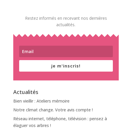
Restez informés en recevant nos dernières
actualités.
je m'inscris!
Actualités
Bien vieillir : Ateliers mémoire
Notre climat change. Votre avis compte !
Réseau internet, téléphone, télévision : pensez à
élaguer vos arbres !