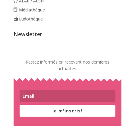
ALAE / ALSH
Médiathèque
Ludothèque
Newsletter
Restez informés en recevant nos dernières
actualités.
je m'inscris!