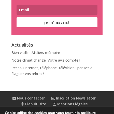
je m'inscris!
Actualités
Bien vieillir : Ateliers mémoire
Notre climat change. Votre avis compte !
Réseau internet, téléphone, télévision : pensez à
élaguer vos arbres !
Nous contacter
Inscription Newsletter
Plan du site
Mentions légales
Politique de confidentialité
Extranet
Ce site utilise des cookies pour vous fournir la meilleure