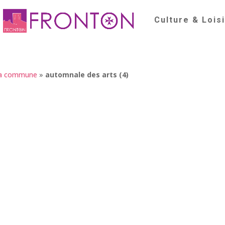
Culture & Lois
la commune
»
automnale des arts (4)
)