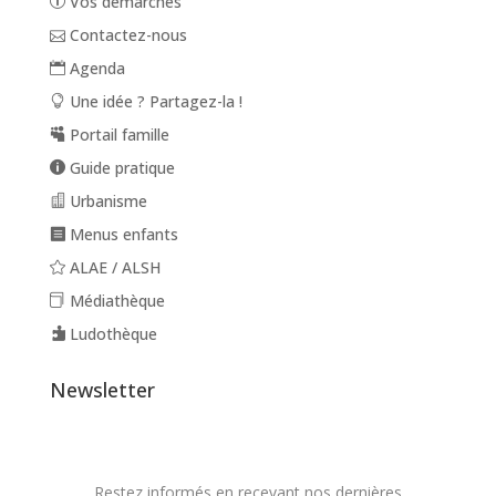
Vos démarches
Contactez-nous
Agenda
Une idée ? Partagez-la !
Portail famille
Guide pratique
Urbanisme
Menus enfants
ALAE / ALSH
Médiathèque
Ludothèque
Newsletter
Restez informés en recevant nos dernières