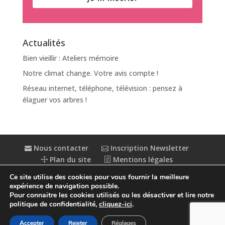
Actualités
Bien vieillir : Ateliers mémoire
Notre climat change. Votre avis compte !
Réseau internet, téléphone, télévision : pensez à
élaguer vos arbres !
Nous contacter
Inscription Newsletter
Plan du site
Mentions légales
Politique de confidentialité
Extranet
Ce site utilise des cookies pour vous fournir la meilleure
Accessibilité : partiellement conforme
expérience de navigation possible.
Pour connaitre les cookies utilisés ou les désactiver et lire notre
politique de confidentialité,
cliquez-ici
.
Accepter
Rejeter
Réglages