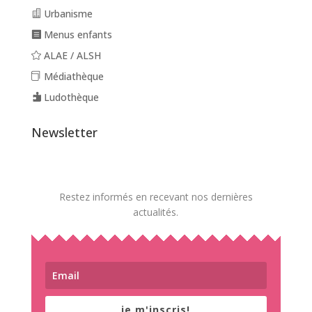
Urbanisme
Menus enfants
ALAE / ALSH
Médiathèque
Ludothèque
Newsletter
Restez informés en recevant nos dernières
actualités.
je m'inscris!