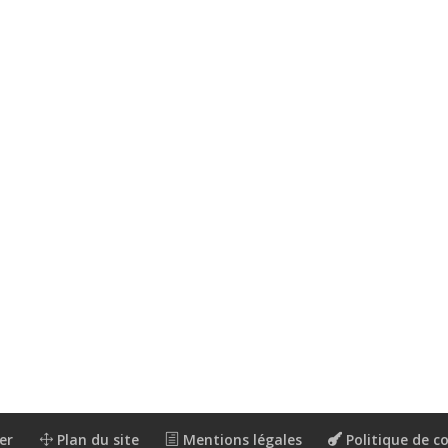
er
Plan du site
Mentions légales
Politique de co