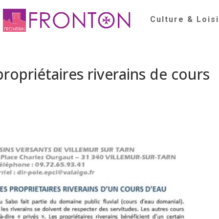
Culture & Lois
propriétaires riverains de cours