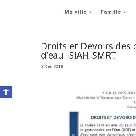
Skip
to
Ma ville
Famille
content
Droits et Devoirs des 
d’eau -SIAH-SMRT
5 Déc 2018
Ouvrir la barre d’outils