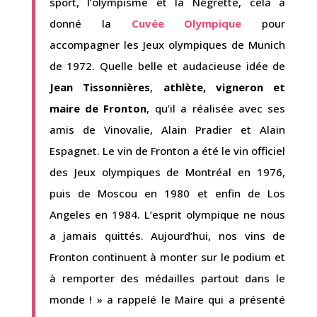
sport, l’olympisme et la Négrette, cela a
donné la
Cuvée Olympique
pour
accompagner les Jeux olympiques de Munich
de 1972. Quelle belle et audacieuse idée de
Jean Tissonnières
,
athlète, vigneron et
maire de Fronton
, qu’il a réalisée avec ses
amis de Vinovalie, Alain Pradier et Alain
Espagnet. Le vin de Fronton a été le vin officiel
des Jeux olympiques de Montréal en 1976,
puis de Moscou en 1980 et enfin de Los
Angeles en 1984. L’esprit olympique ne nous
a jamais quittés. Aujourd’hui, nos vins de
Fronton continuent à monter sur le podium et
à remporter des médailles partout dans le
monde ! » a rappelé le Maire qui a présenté