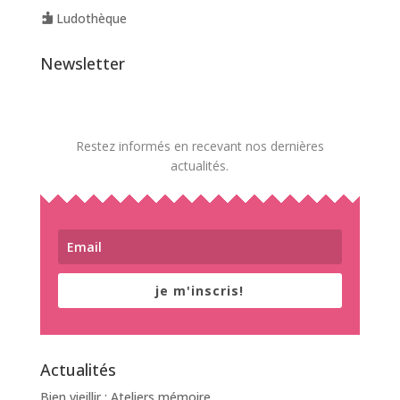
Ludothèque
Newsletter
Restez informés en recevant nos dernières
actualités.
je m'inscris!
Actualités
Bien vieillir : Ateliers mémoire