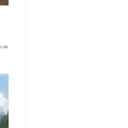
ès de