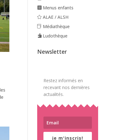
Menus enfants
ALAE / ALSH
Médiathèque
Ludothèque
Newsletter
Restez informés en
recevant nos dernières
des
actualités.
de
je m'inscris!