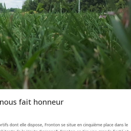
 nous fait honneur
rtifs dont elle dispose, Fronton se situe en cinquième place dans le