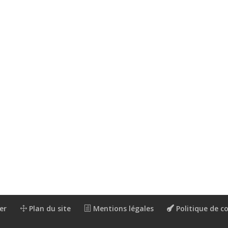
er
Plan du site
Mentions légales
Politique de co