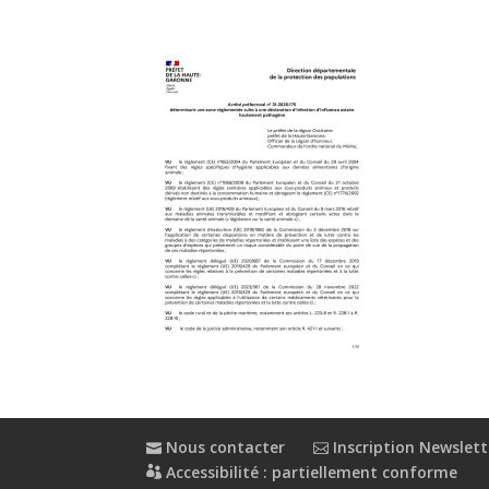
Nous contacter
Inscription Newslett
Accessibilité : partiellement conforme