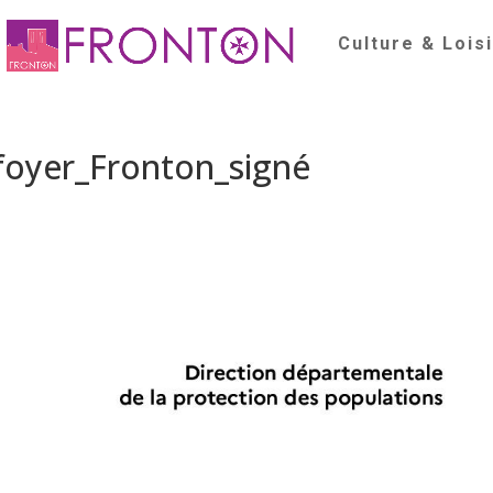
Culture & Lois
oyer_Fronton_signé