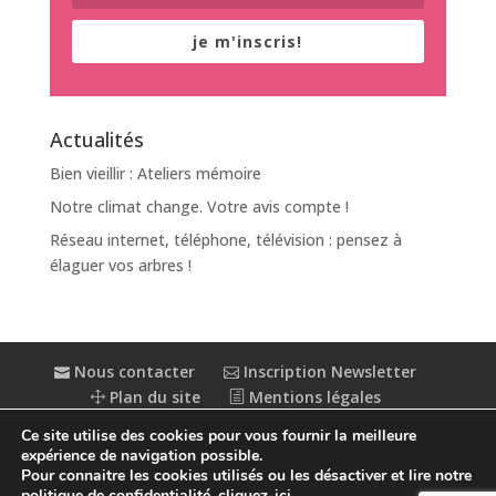
je m'inscris!
Actualités
Bien vieillir : Ateliers mémoire
Notre climat change. Votre avis compte !
Réseau internet, téléphone, télévision : pensez à
élaguer vos arbres !
Nous contacter
Inscription Newsletter
Plan du site
Mentions légales
Politique de confidentialité
Extranet
Ce site utilise des cookies pour vous fournir la meilleure
Accessibilité : partiellement conforme
expérience de navigation possible.
Pour connaitre les cookies utilisés ou les désactiver et lire notre
politique de confidentialité,
cliquez-ici
.